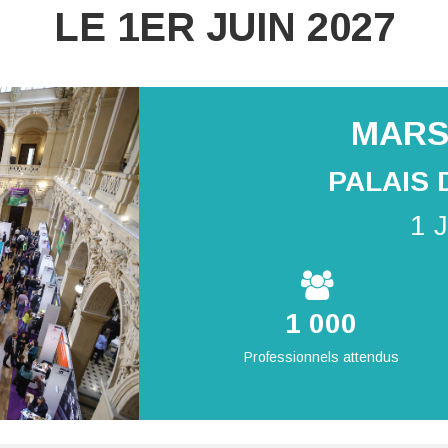
LE 1ER JUIN 2027
MARS
PALAIS 
1 
1 000
Professionnels attendus