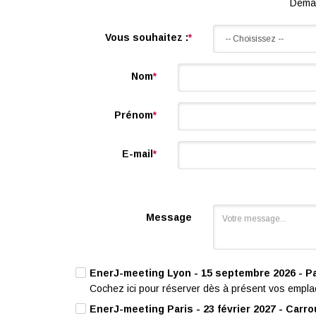
Deman
Vous souhaitez :
*
Nom
*
Prénom
*
E-mail
*
Message
EnerJ-meeting Lyon - 15 septembre 2026 - Pa
Cochez ici pour réserver dès à présent vos empla
EnerJ-meeting Paris - 23 février 2027 - Carr