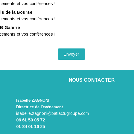
cements et vos conférences !
ais de la Bourse
cements et vos conférences !
B Galerie
cements et vos conférences !
NOUS CONTACTER
Isabelle ZAGNONI
Directrice de l'événement
isabelle.zagnoni@batiactugroupe.com
​06 61 50 05 72
01 84 01 16 25