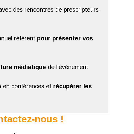
vec des rencontres de prescripteurs-
nuel référent
pour présenter vos
rture médiatique
de l'événement
e
en conférences et
récupérer les
tactez-nous !