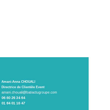
Amani-Anna CHOUALI
Directrice de Clientèle Event
amani.chouali@batiactugroupe.com
​06 60 26 34 64
01 84 01 16 47