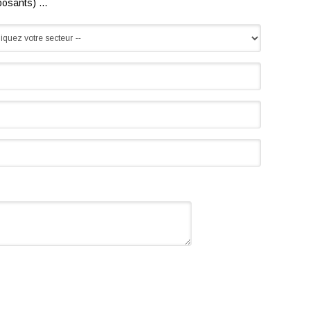
osants) ...