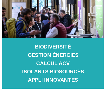
BIODIVERSITÉ
GESTION ÉNERGIES
CALCUL ACV
ISOLANTS BIOSOURCÉS
APPLI INNOVANTES