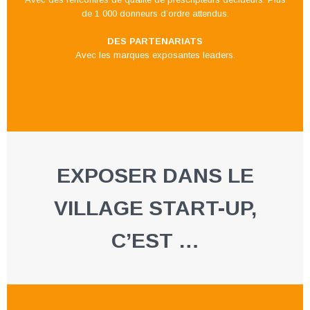
de 1 000 donneurs d’ordre attendus.
DES PARTENARIATS
Avec les marques exposantes leaders.
EXPOSER DANS LE
VILLAGE START-UP,
C’EST …