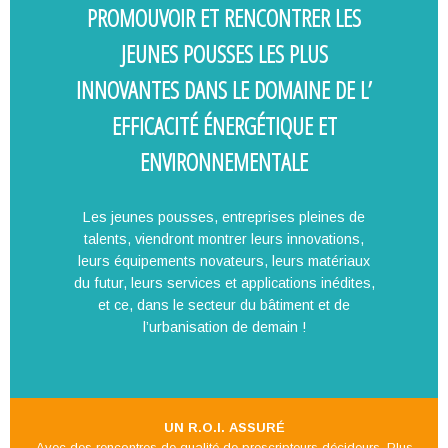
PROMOUVOIR ET RENCONTRER LES
JEUNES POUSSES LES PLUS
INNOVANTES DANS LE DOMAINE DE L’
EFFICACITÉ ÉNERGÉTIQUE ET
ENVIRONNEMENTALE
Les jeunes pousses, entreprises pleines de
talents, viendront montrer leurs innovations,
leurs équipements novateurs, leurs matériaux
du futur, leurs services et applications inédites,
et ce, dans le secteur du bâtiment et de
l’urbanisation de demain !
UN R.O.I. ASSURÉ
Avec des rencontres de qualité de prescripteurs décideurs. Plus